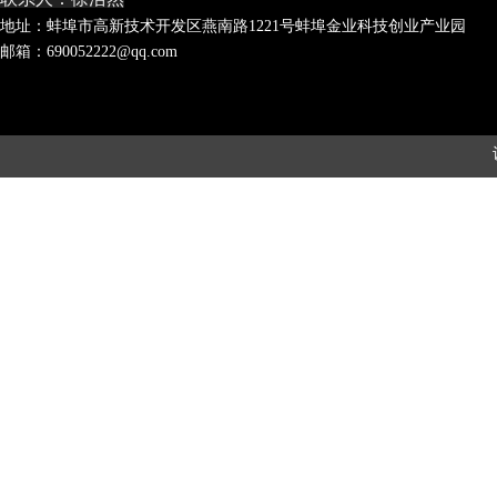
地址：蚌埠市高新技术开发区燕南路1221号蚌埠金业科技创业产业园
邮箱：690052222@qq.com