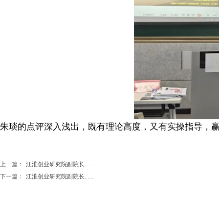
朱琰的点评深入浅出，既有理论高度，又有实操指导，
上一篇：
江淮创业研究院副院长......
下一篇：
江淮创业研究院副院长......