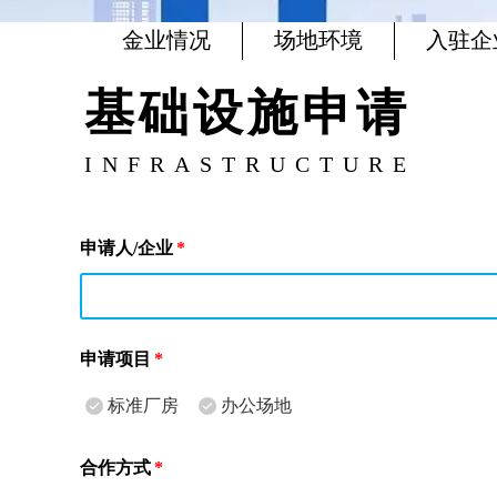
金业情况
场地环境
入驻企
基础设施申请
INFRASTRUCTURE
申请人/企业
*
申请项目
*
标准厂房
办公场地
合作方式
*