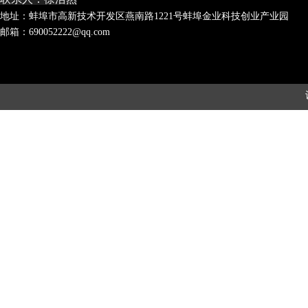
地址：蚌埠市高新技术开发区燕南路1221号蚌埠金业科技创业产业园
邮箱：690052222@qq.com